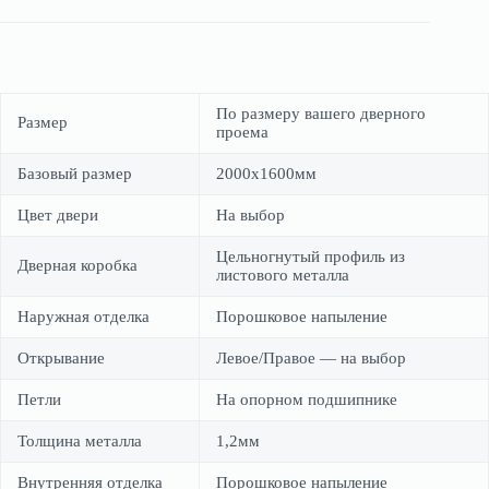
По размеру вашего дверного
Размер
проема
Базовый размер
2000х1600мм
Цвет двери
На выбор
Цельногнутый профиль из
Дверная коробка
листового металла
Наружная отделка
Порошковое напыление
Открывание
Левое/Правое — на выбор
Петли
На опорном подшипнике
Толщина металла
1,2мм
Внутренняя отделка
Порошковое напыление