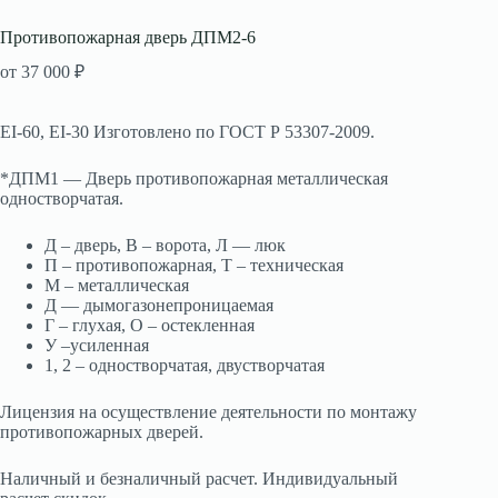
Противопожарная дверь ДПМ2-6
от
37 000
₽
EI-60, EI-30 Изготовлено по ГОСТ Р 53307-2009.
*ДПМ1 — Дверь противопожарная металлическая
одностворчатая.
Д – дверь, В – ворота, Л — люк
П – противопожарная, Т – техническая
М – металлическая
Д — дымогазонепроницаемая
Г – глухая, О – остекленная
У –усиленная
1, 2 – одностворчатая, двустворчатая
Лицензия на осуществление деятельности по монтажу
противопожарных дверей.
Наличный и безналичный расчет. Индивидуальный