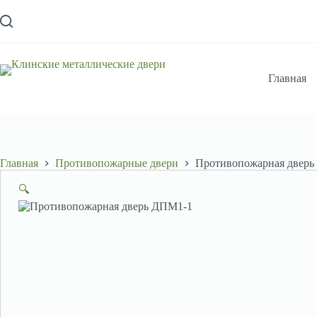
Перейти
к
сути
Главная
Главная
Противопожарные двери
Противопожарная двер
🔍