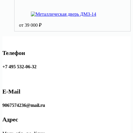
от
39 000
₽
Телефон
+7 495 532-06-32
E-Mail
9067574236@mail.ru
Адрес