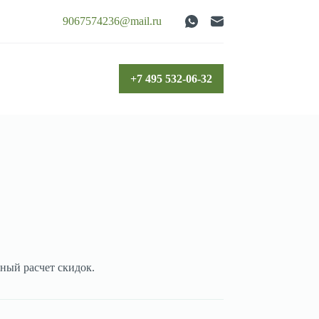
9067574236@mail.ru
+7 495 532-06-32
ный расчет скидок.