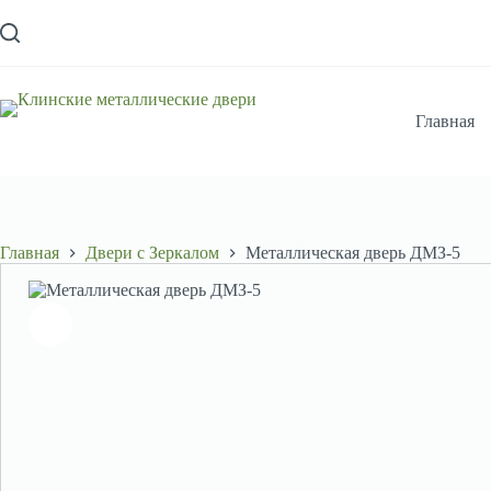
Перейти
к
сути
Главная
Главная
Двери с Зеркалом
Металлическая дверь ДМЗ-5