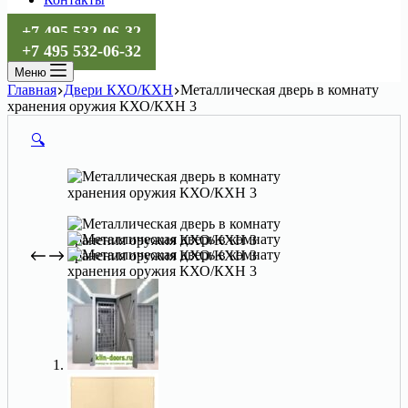
+7 495 532-06-32
+7 495 532-06-32
Меню
Главная
Двери КХО/КХН
Металлическая дверь в комнату
хранения оружия КХО/КХН 3
🔍