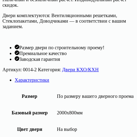
скидок.
Двери комплектуются: Вентиляционными решетками,
Стеклопакетами, Доводчиками — в соответствии с вашим
заданием.
Размер двери по строительному проему!
Премиальное качество
Заводская гарантия
Артикул:
0014-2
Категория:
Двери КХО/КХН
Характеристики
Размер
По размеру вашего дверного проема
Базовый размер
2000х800мм
Цвет двери
На выбор