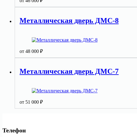
от
46 000
₽
Металлическая дверь ДМС-8
от
48 000
₽
Металлическая дверь ДМС-7
от
51 000
₽
Телефон