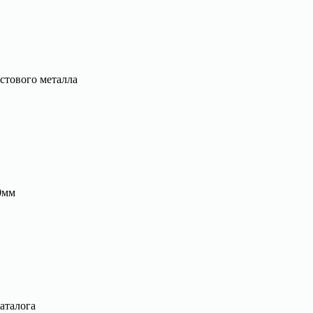
стового металла
0мм
аталога