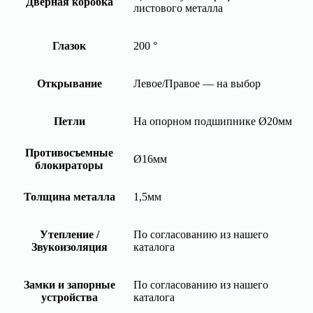
Дверная коробка
листового металла
Глазок
200 °
Открывание
Левое/Правое — на выбор
Петли
На опорном подшипнике Ø20мм
Противосъемные
Ø16мм
блокираторы
Толщина металла
1,5мм
Утепление /
По согласованию из нашего
Звукоизоляция
каталога
Замки и запорные
По согласованию из нашего
устройства
каталога