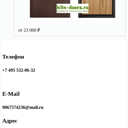
от
23 000
₽
Телефон
+7 495 532-06-32
E-Mail
9067574236@mail.ru
Адрес