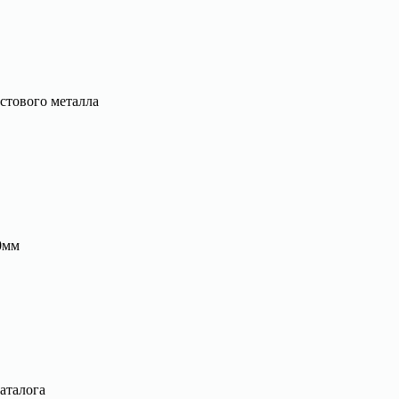
стового металла
0мм
аталога