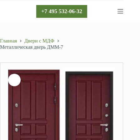
Перейти
к
+7 495 532-06-32
сути
Главная
Двери с МДФ
Металлическая дверь ДММ-7